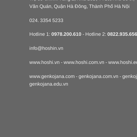
Văn Quán, Quận Hà Đông, Thành Phố Hà Nội
024. 3354 5233
Hotline 1:
0978.200.610
- Hotline 2:
0822.935.65
info@hoshin.vn
www.hoshi.vn
-
www.hoshi.com.vn
-
www.hoshi.e
www.genkojana.com
-
genkojana.com.vn
-
genko
genkojana.edu.vn